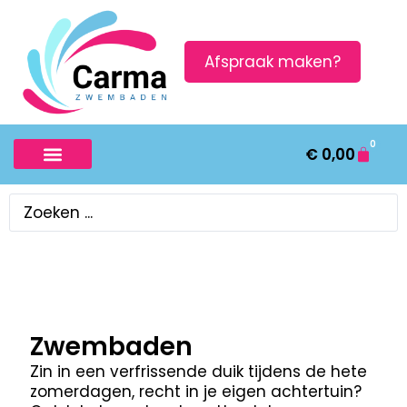
Afspraak maken?
0
€
0,00
Zwembaden
Zin in een verfrissende duik tijdens de hete
zomerdagen, recht in je eigen achtertuin?