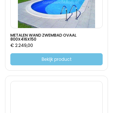
METALEN WAND ZWEMBAD OVAAL
800X416X150
€
2.249,00
Bekijk product