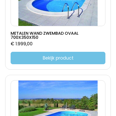
METALEN WAND ZWEMBAD OVAAL
700X350X150
€
1.999,00
Bekijk product