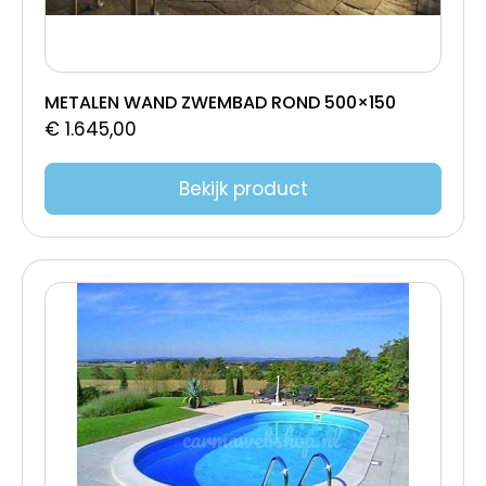
METALEN WAND ZWEMBAD ROND 500×150
€
1.645,00
Bekijk product