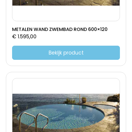
METALEN WAND ZWEMBAD ROND 600×120
€
1.595,00
Bekijk product