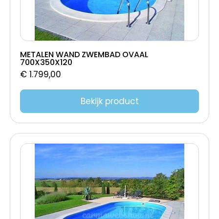
METALEN WAND ZWEMBAD OVAAL
700X350X120
€
1.799,00
Bekijk product