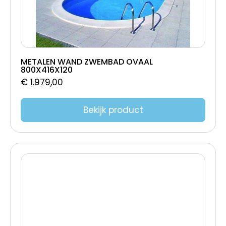
METALEN WAND ZWEMBAD OVAAL
800X416X120
€
1.979,00
Bekijk product