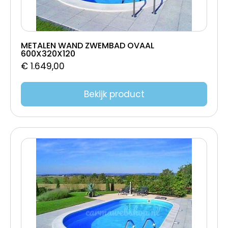
METALEN WAND ZWEMBAD OVAAL
600X320X120
€
1.649,00
Bekijk product