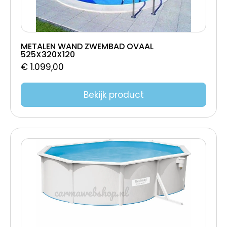
METALEN WAND ZWEMBAD OVAAL
525X320X120
€
1.099,00
Bekijk product