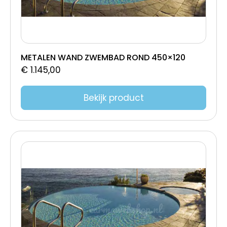
METALEN WAND ZWEMBAD ROND 450×120
€
1.145,00
Bekijk product