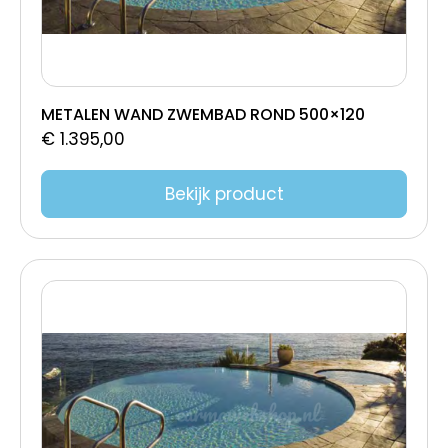
METALEN WAND ZWEMBAD ROND 500×120
€
1.395,00
Bekijk product