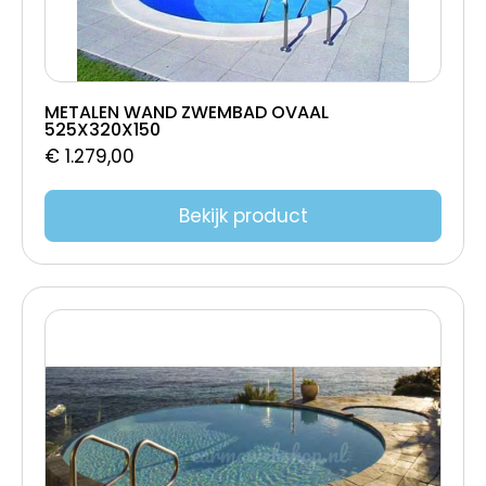
METALEN WAND ZWEMBAD OVAAL
525X320X150
€
1.279,00
Bekijk product