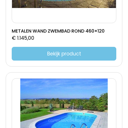
METALEN WAND ZWEMBAD ROND 460×120
€
1.145,00
Bekijk product