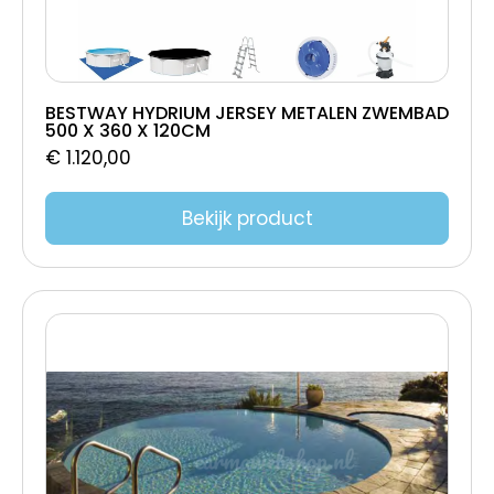
BESTWAY HYDRIUM JERSEY METALEN ZWEMBAD
500 X 360 X 120CM
€
1.120,00
Bekijk product