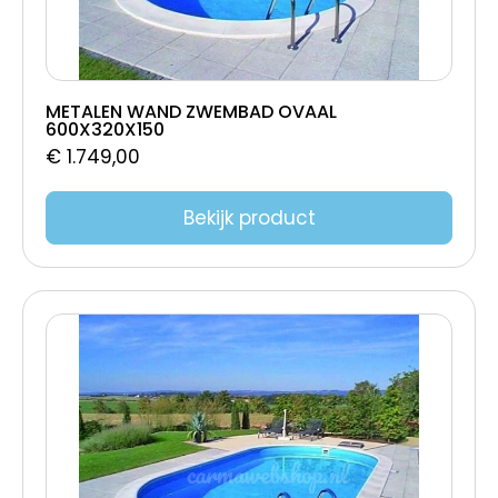
METALEN WAND ZWEMBAD OVAAL
600X320X150
€
1.749,00
Bekijk product