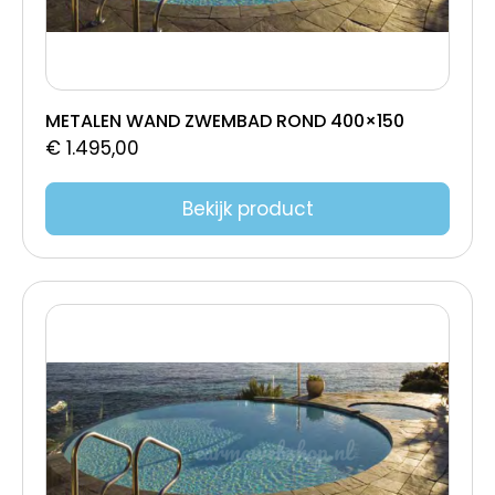
METALEN WAND ZWEMBAD ROND 400×150
€
1.495,00
Bekijk product