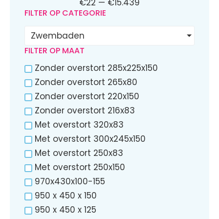
€
22
—
€
15.439
FILTER OP CATEGORIE
Zwembaden
FILTER OP MAAT
Zonder overstort 285x225x150
Zonder overstort 265x80
Zonder overstort 220x150
Zonder overstort 216x83
Met overstort 320x83
Met overstort 300x245x150
Met overstort 250x83
Met overstort 250x150
970x430x100-155
950 x 450 x 150
950 x 450 x 125