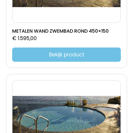
METALEN WAND ZWEMBAD ROND 450×150
€
1.595,00
Bekijk product