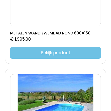
METALEN WAND ZWEMBAD ROND 600×150
€
1.995,00
Bekijk product