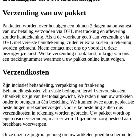
Verzending van uw pakket
Pakketten worden over het algemeen binnen 2 dagen na ontvangst
van uw betaling verzonden via DHL met tracking en aflevering
zonder handtekening. Als u de voorkeur geeft aan verzending via
DHL met vereiste handtekening, zullen er extra kosten in rekening
worden gebracht. Neem contact met ons op voordat u deze
bezorgwijze kiest. Welke verzending u ook kiest, u krijgt van ons
een trackingnummer waarmee u uw pakket online kunt volgen.
Verzendkosten
Zijn inclusief behandeling, verpakking en frankering.
Behandelingskosten zijn vaste bedragen, terwijl vervoerskosten
afhankelijk zijn van het totaalgewicht. We raden u aan uw artikelen
onder te brengen in één bestelling. We kunnen twee apart geplaatste
bestellingen niet samenvoegen, voor elke bestelling zullen dus
verzendkosten in rekening worden gebracht. Uw pakket wordt op
eigen risico verzonden, maar er wordt bijzondere zorg besteed aan
breekbare voorwerpen.
Onze dozen zijn groot genoeg om uw artikelen goed beschermd te