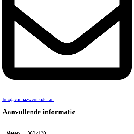
Info@carmazwembaden.nl
Aanvullende informatie
Maten
360×120