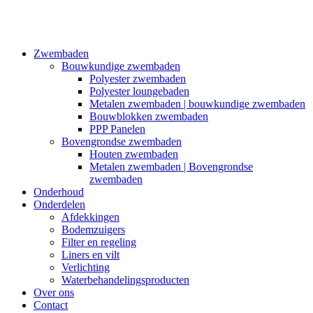
Zwembaden
Bouwkundige zwembaden
Polyester zwembaden
Polyester loungebaden
Metalen zwembaden | bouwkundige zwembaden
Bouwblokken zwembaden
PPP Panelen
Bovengrondse zwembaden
Houten zwembaden
Metalen zwembaden | Bovengrondse
zwembaden
Onderhoud
Onderdelen
Afdekkingen
Bodemzuigers
Filter en regeling
Liners en vilt
Verlichting
Waterbehandelingsproducten
Over ons
Contact