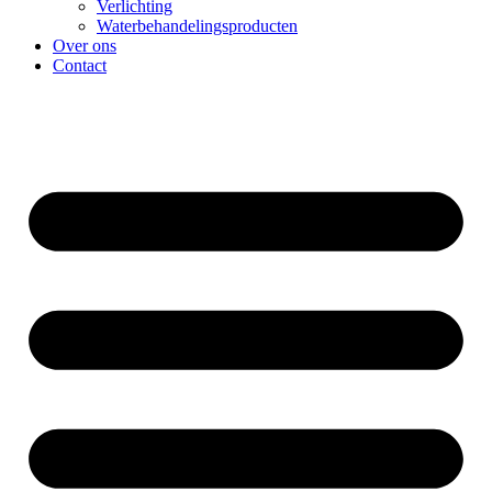
Verlichting
Waterbehandelingsproducten
Over ons
Contact