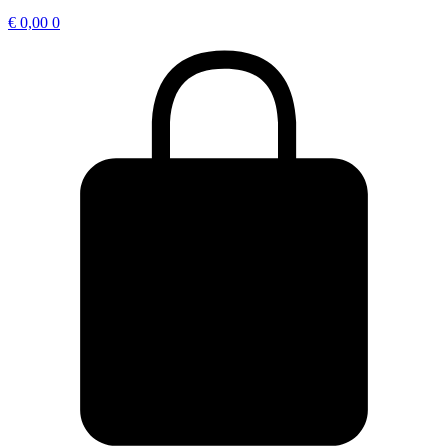
€
0,00
0