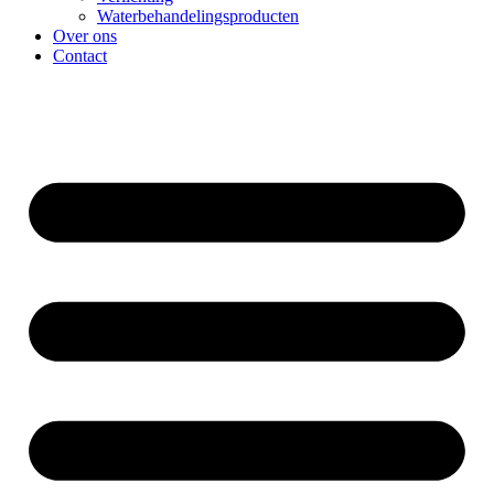
Waterbehandelingsproducten
Over ons
Contact