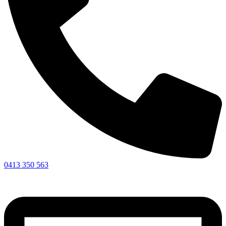
0413 350 563