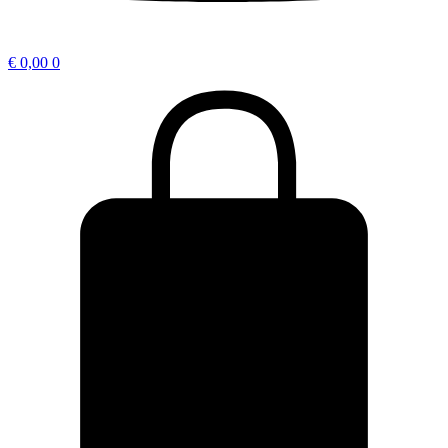
€
0,00
0