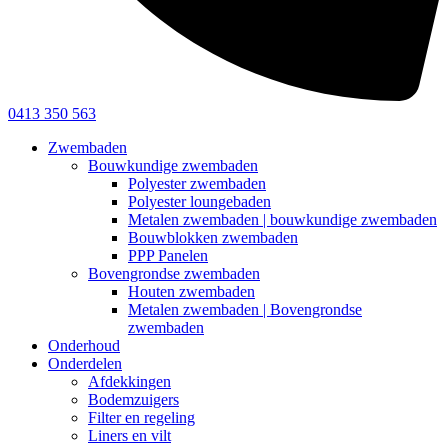
0413 350 563
Zwembaden
Bouwkundige zwembaden
Polyester zwembaden
Polyester loungebaden
Metalen zwembaden | bouwkundige zwembaden
Bouwblokken zwembaden
PPP Panelen
Bovengrondse zwembaden
Houten zwembaden
Metalen zwembaden | Bovengrondse
zwembaden
Onderhoud
Onderdelen
Afdekkingen
Bodemzuigers
Filter en regeling
Liners en vilt