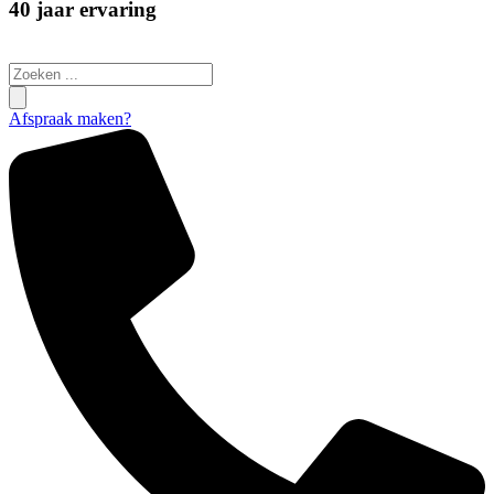
40 jaar ervaring
Search
...
Afspraak maken?