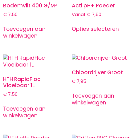
Bodemvilt 400 G/M²
Acti pH+ Poeder
€
7,50
Vanaf
€
7,50
Toevoegen aan
Opties selecteren
winkelwagen
Chloordrijver Groot
HTH RapidFloc
€
7,95
Vloeibaar 1L
€
7,50
Toevoegen aan
winkelwagen
Toevoegen aan
winkelwagen