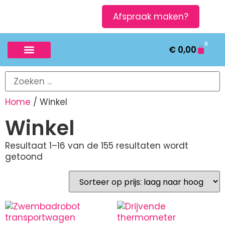
Afspraak maken?
0
€
0,00
Home
/ Winkel
Winkel
Resultaat 1–16 van de 155 resultaten wordt
getoond