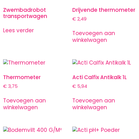
Zwembadrobot
Drijvende thermometer
transportwagen
€
2,49
Lees verder
Toevoegen aan
winkelwagen
Thermometer
Acti Calfix Antikalk 1L
€
3,75
€
5,94
Toevoegen aan
Toevoegen aan
winkelwagen
winkelwagen