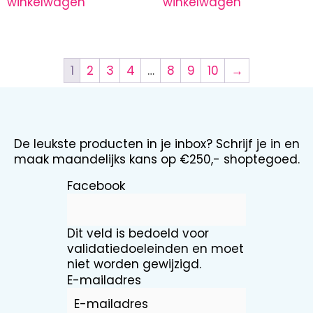
winkelwagen
winkelwagen
1
2
3
4
…
8
9
10
→
De leukste producten in je inbox? Schrijf je in en
maak maandelijks kans op €250,- shoptegoed.
Facebook
Dit veld is bedoeld voor
validatiedoeleinden en moet
niet worden gewijzigd.
E-mailadres