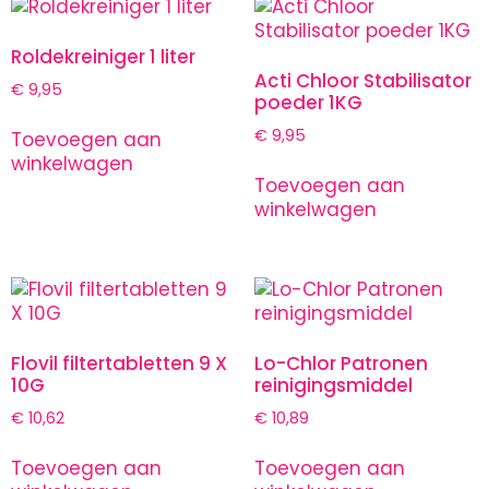
Roldekreiniger 1 liter
Acti Chloor Stabilisator
€
9,95
poeder 1KG
€
9,95
Toevoegen aan
winkelwagen
Toevoegen aan
winkelwagen
Flovil filtertabletten 9 X
Lo-Chlor Patronen
10G
reinigingsmiddel
€
10,62
€
10,89
Toevoegen aan
Toevoegen aan