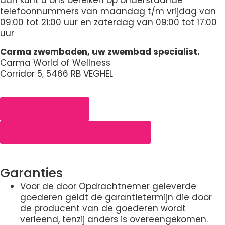
dan kunt u ons bereiken op onderstaande
telefoonnummers van maandag t/m vrijdag van
09:00 tot 21:00 uur en zaterdag van 09:00 tot 17:00
uur
Carma zwembaden, uw zwembad specialist.
Carma World of Wellness
Corridor 5, 5466 RB VEGHEL
0413 350 563
Info@carmazwembaden.nl
Garanties
Voor de door Opdrachtnemer geleverde
goederen geldt de garantietermijn die door
de producent van de goederen wordt
verleend, tenzij anders is overeengekomen.