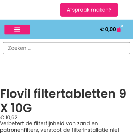
Afspraak maken?
0
€
0,00
Flovil filtertabletten 9
X 10G
€
10,62
Verbetert de filterfijnheid van zand en
patronenfilters, verstopt de filterinstallatie niet