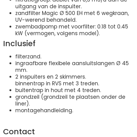
uitgang van de inspuiter.
zandfilter Magic Ø 500 EH met 6 wegkraan,
UV-werend behandeld.
zwembadpomp met voorfilter: 0.18 tot 0.45
kW (vermogen, volgens model).
Inclusief
filterzand.
ingraafbare flexibele aansluitslangen Ø 45
mm.
2 inspuiters en 2 skimmers.
binnentrap in RVS met 3 treden.
buitentrap in hout met 4 treden.
grondzeil (grondzeil te plaatsen onder de
liner).
montagehandleiding.
Contact