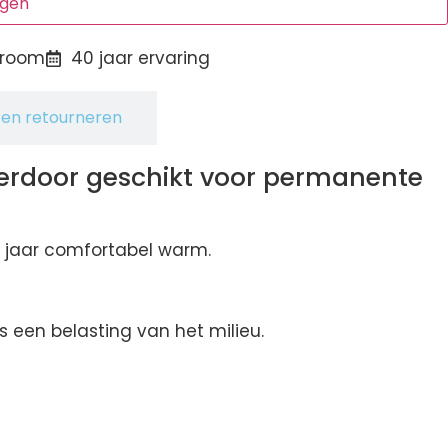
agen
room
40 jaar ervaring
en retourneren
ierdoor geschikt voor permanente
r jaar comfortabel warm.
een belasting van het milieu.