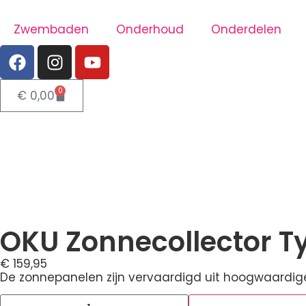
Zwembaden
Onderhoud
Onderdelen
0
€
0,00
OKU Zonnecollector T
€
159,95
De zonnepanelen zijn vervaardigd uit hoogwaardige 