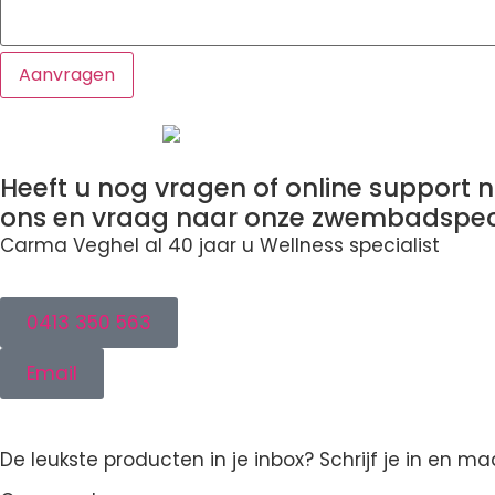
Heeft u nog vragen of online support n
ons en vraag naar onze zwembadspeci
Carma Veghel al 40 jaar u Wellness specialist
0413 350 563
Email
De leukste producten in je inbox? Schrijf je in en 