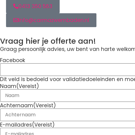
0413 350 563
Info@carmazwembaden.nl
Vraag hier je offerte aan!
Graag persoonlijk advies, uw bent van harte welk
Facebook
Dit veld is bedoeld voor validatiedoeleinden en moe
Naam
(Vereist)
Achternaam
(Vereist)
E-mailadres
(Vereist)