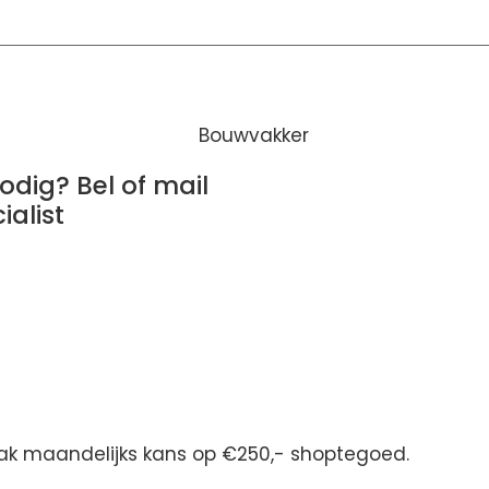
odig? Bel of mail
alist
maak maandelijks kans op €250,- shoptegoed.