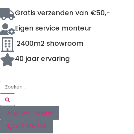
Gratis verzenden van €50,-
Eigen service monteur
2400m2 showroom
40 jaar ervaring
Afspraak maken?
0413 350 563