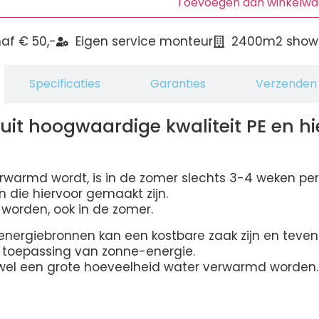
Toevoegen aan winkelw
af € 50,-
Eigen service monteur
2400m2 show
Specificaties
Garanties
Verzenden 
uit hoogwaardige kwaliteit PE en h
erwarmd wordt, is in de zomer slechts 3-4 weken pe
n die hiervoor gemaakt zijn.
worden, ook in de zomer.
rgiebronnen kan een kostbare zaak zijn en tevens 
toepassing van zonne-energie.
 wel een grote hoeveelheid water verwarmd worden.