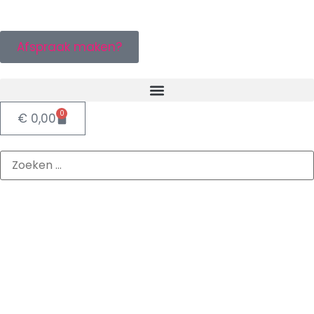
Afspraak maken?
0
€
0,00