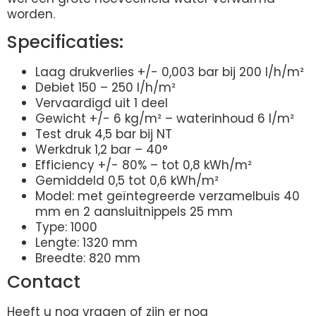
worden.
Specificaties:
Laag drukverlies +/- 0,003 bar bij 200 l/h/m²
Debiet 150 – 250 l/h/m²
Vervaardigd uit 1 deel
Gewicht +/- 6 kg/m² – waterinhoud 6 l/m²
Test druk 4,5 bar bij NT
Werkdruk 1,2 bar – 40°
Efficiency +/- 80% – tot 0,8 kWh/m²
Gemiddeld 0,5 tot 0,6 kWh/m²
Model: met geïntegreerde verzamelbuis 40
mm en 2 aansluitnippels 25 mm
Type: 1000
Lengte: 1320 mm
Breedte: 820 mm
Contact
Heeft u nog vragen of zijn er nog