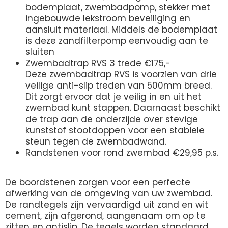
bodemplaat, zwembadpomp, stekker met
ingebouwde lekstroom beveiliging en
aansluit materiaal. Middels de bodemplaat
is deze zandfilterpomp eenvoudig aan te
sluiten
Zwembadtrap RVS 3 trede €175,-
Deze zwembadtrap RVS is voorzien van drie
veilige anti-slip treden van 500mm breed.
Dit zorgt ervoor dat je veilig in en uit het
zwembad kunt stappen. Daarnaast beschikt
de trap aan de onderzijde over stevige
kunststof stootdoppen voor een stabiele
steun tegen de zwembadwand.
Randstenen voor rond zwembad €29,95 p.s.
De boordstenen zorgen voor een perfecte
afwerking van de omgeving van uw zwembad.
De randtegels zijn vervaardigd uit zand en wit
cement, zijn afgerond, aangenaam om op te
zitten en antislip. De tegels worden standaard