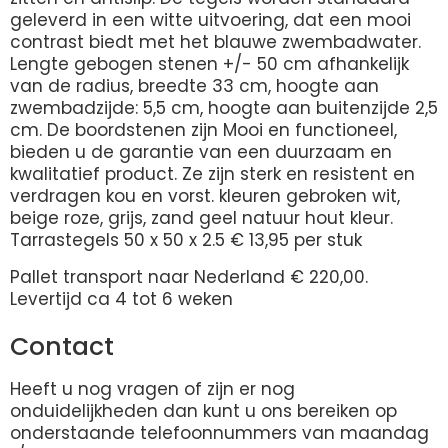
geleverd in een witte uitvoering, dat een mooi
contrast biedt met het blauwe zwembadwater.
Lengte gebogen stenen +/- 50 cm afhankelijk
van de radius, breedte 33 cm, hoogte aan
zwembadzijde: 5,5 cm, hoogte aan buitenzijde 2,5
cm. De boordstenen zijn Mooi en functioneel,
bieden u de garantie van een duurzaam en
kwalitatief product. Ze zijn sterk en resistent en
verdragen kou en vorst. kleuren gebroken wit,
beige roze, grijs, zand geel natuur hout kleur.
Tarrastegels 50 x 50 x 2.5 € 13,95 per stuk
Pallet transport naar Nederland € 220,00.
Levertijd ca 4 tot 6 weken
Contact
Heeft u nog vragen of zijn er nog
onduidelijkheden dan kunt u ons bereiken op
onderstaande telefoonnummers van maandag