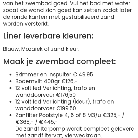
van het zwembad goed. Vul het bad met water
zodat de wand zich goed kan zetten zodat later
de ronde kanten met gestabiliseerd zand
worden versterkt.
Liner leverbare kleuren:
Blauw, Mozaïek of zand kleur.
Maak je zwembad compleet:
Skimmer en inspuiter € 49,95
Bodemvilt 400gr €126,-
12 volt led Verlichting, trafo en
wanddoorvoer €176,50
12 volt led Verlichting (kleur), trafo en
wanddoorvoer €199,50
Zanfilter Poolstyle 4, 6 of 8 M3/u €325,- /
€365,- / €445,-
De zandfilterpomp wordt compleet geleverd
met zandfiltervat, vierwegkraan,