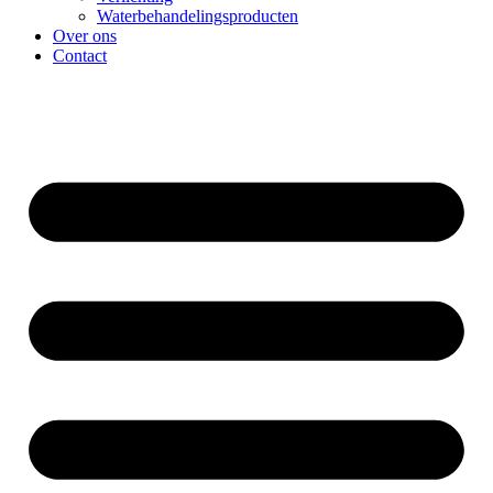
Waterbehandelingsproducten
Over ons
Contact