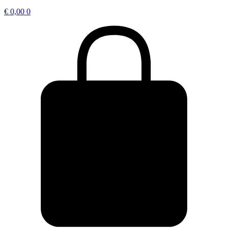
€
0,00
0