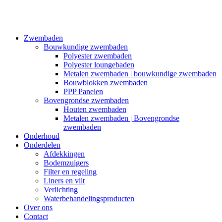
Zwembaden
Bouwkundige zwembaden
Polyester zwembaden
Polyester loungebaden
Metalen zwembaden | bouwkundige zwembaden
Bouwblokken zwembaden
PPP Panelen
Bovengrondse zwembaden
Houten zwembaden
Metalen zwembaden | Bovengrondse
zwembaden
Onderhoud
Onderdelen
Afdekkingen
Bodemzuigers
Filter en regeling
Liners en vilt
Verlichting
Waterbehandelingsproducten
Over ons
Contact