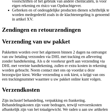
voorschriften of het gebruik van andere chemicaliën, is voor
eigen rekening en risico van Opdrachtgever.
Gebreken en of ondeugdelijke producten dienen schriftelijk te
worden medegedeeld zoals in de klachtenregeling is genoemd
in artikel XV.
Zendingen en retourzendingen
Verzending van uw pakket
Pakketten worden over het algemeen binnen 2 dagen na ontvangst
van uw betaling verzonden via DHL met tracking en aflevering
zonder handtekening. Als u de voorkeur geeft aan verzending via
DHL met vereiste handtekening, zullen er extra kosten in rekening
worden gebracht. Neem contact met ons op voordat u deze
bezorgwijze kiest. Welke verzending u ook kiest, u krijgt van ons
een trackingnummer waarmee u uw pakket online kunt volgen.
Verzendkosten
Zijn inclusief behandeling, verpakking en frankering.
Behandelingskosten zijn vaste bedragen, terwijl vervoerskosten
afhankelijk zijn van het totaalgewicht. We raden u aan uw artikelen