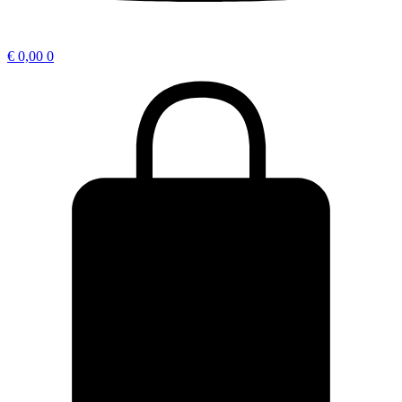
€
0,00
0