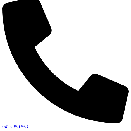
0413 350 563