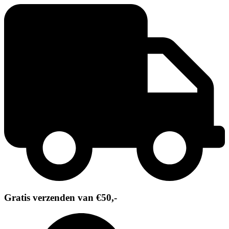
Ga
naar
de
inhoud
Gratis verzenden van €50,-