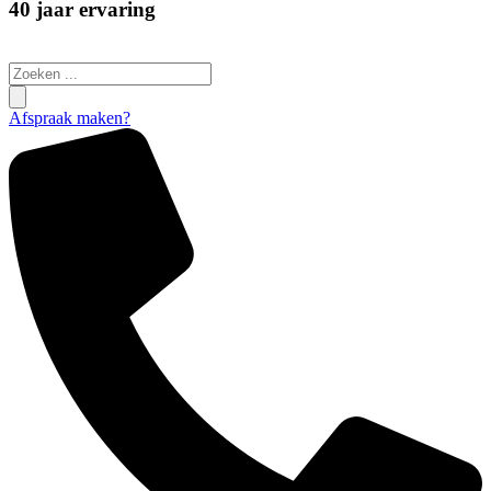
40 jaar ervaring
Search
...
Afspraak maken?