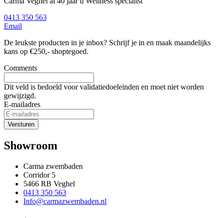
Carma Veghel al 40 jaar u Wellness specialist
0413 350 563
Email
De leukste producten in je inbox? Schrijf je in en maak maandelijks
kans op €250,- shoptegoed.
Comments
Dit veld is bedoeld voor validatiedoeleinden en moet niet worden
gewijzigd.
E-mailadres
Showroom
Carma zwembaden
Corridor 5
5466 RB Veghel
0413 350 563
Info@carmazwembaden.nl