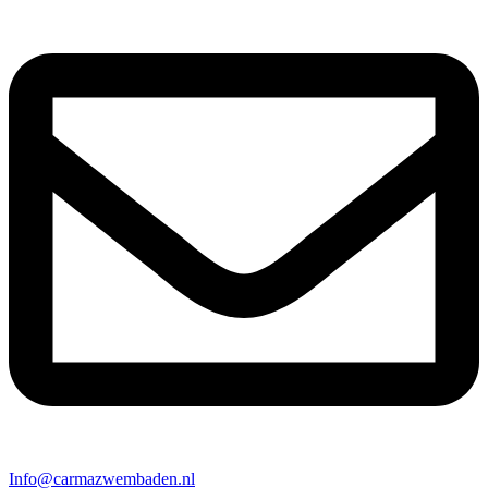
Info@carmazwembaden.nl