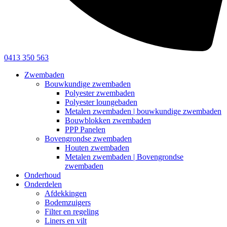
0413 350 563
Zwembaden
Bouwkundige zwembaden
Polyester zwembaden
Polyester loungebaden
Metalen zwembaden | bouwkundige zwembaden
Bouwblokken zwembaden
PPP Panelen
Bovengrondse zwembaden
Houten zwembaden
Metalen zwembaden | Bovengrondse
zwembaden
Onderhoud
Onderdelen
Afdekkingen
Bodemzuigers
Filter en regeling
Liners en vilt