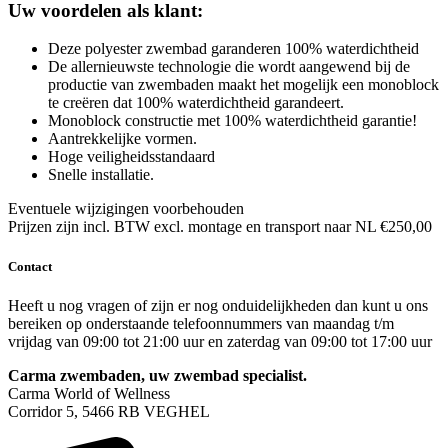
Uw voordelen als klant:
Deze polyester zwembad garanderen 100% waterdichtheid
De allernieuwste technologie die wordt aangewend bij de
productie van zwembaden maakt het mogelijk een monoblock
te creëren dat 100% waterdichtheid garandeert.
Monoblock constructie met 100% waterdichtheid garantie!
Aantrekkelijke vormen.
Hoge veiligheidsstandaard
Snelle installatie.
Eventuele wijzigingen voorbehouden
Prijzen zijn incl. BTW excl. montage en transport naar NL €250,00
Contact
Heeft u nog vragen of zijn er nog onduidelijkheden dan kunt u ons
bereiken op onderstaande telefoonnummers van maandag t/m
vrijdag van 09:00 tot 21:00 uur en zaterdag van 09:00 tot 17:00 uur
Carma zwembaden, uw zwembad specialist.
Carma World of Wellness
Corridor 5, 5466 RB VEGHEL