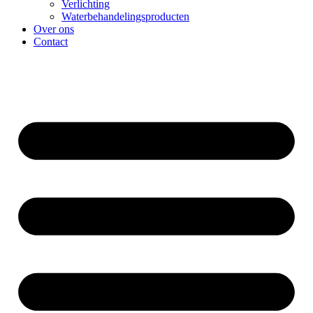
Verlichting
Waterbehandelingsproducten
Over ons
Contact