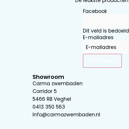
De leukste producten 
Facebook
Dit veld is bedoel
E-mailadres
Showroom
Carma zwembaden
Corridor 5
5466 RB Veghel
0413 350 563
Info@carmazwembaden.nl