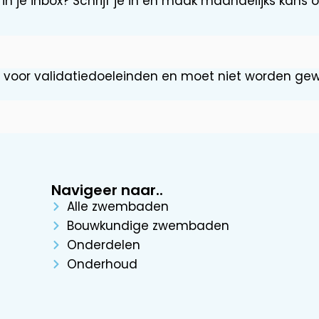
in je inbox? Schrijf je in en maak maandelijks kans
d voor validatiedoeleinden en moet niet worden gewi
Navigeer naar..
Alle zwembaden
Bouwkundige zwembaden
Onderdelen
Onderhoud