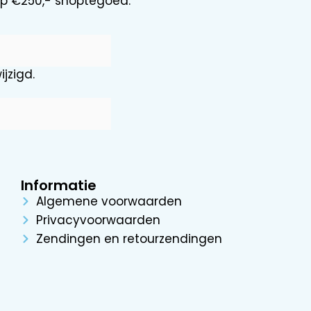
 op €250,- shoptegoed.
jzigd.
Informatie
Algemene voorwaarden
Privacyvoorwaarden
Zendingen en retourzendingen