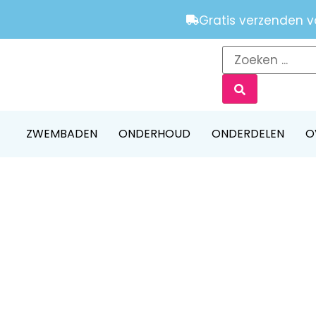
Gratis verzenden v
ZWEMBADEN
ONDERHOUD
ONDERDELEN
O